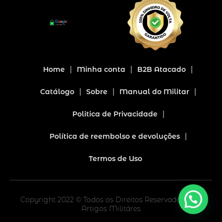
Home
Minha conta
B2B Atacado
Catálogo
Sobre
Manual do Militar
Politica de Privacidade
Política de reembolso e devoluções
Termos de Uso
Copyright 2022 © Todos os Direitos Reservado. Base
Artigos Militáres