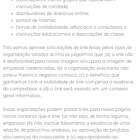
instituições de caridade;
distribuidores de diretórios online;
portais de internet;
firmas de contabilidade, advocacia e consultoria; e
instituições educacionais e associações de classe.
Nós vamos aprovar solicitações de link feitas pelos tipos de
organização listados acima se julgarmos que: (a) o link não
é desfavorável para nossa imagem e/ou para a imagem de
empresas credenciadas; (b) a organização solicitante não
possui histórico negativo conosco; (c) o benefício que
ganhamos com a visibilidade do link compensa a ausência
do comprebase; e (d) o link será inserido em um contexto
geral informativo.
Essas organizações podem postar links para nossa página
inicial contanto que o link: (a) não seja, de forma alguma,
enganoso; (b) não insinue falsamente a existência de uma
relação de patrocínio, endosso, ou aprovação de produtos
e/ou serviços da nossa parte; e (c) seja apropriado ao