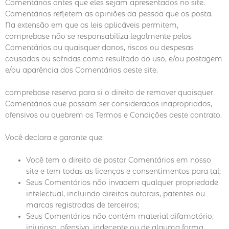
Comentários antes que eles sejam apresentados no site.
Comentários refletem as opiniões da pessoa que os posta.
Na extensão em que as leis aplicáveis permitem,
comprebase não se responsabiliza legalmente pelos
Comentários ou quaisquer danos, riscos ou despesas
causadas ou sofridas como resultado do uso, e/ou postagem
e/ou aparência dos Comentários deste site.
comprebase reserva para si o direito de remover quaisquer
Comentários que possam ser considerados inapropriados,
ofensivos ou quebrem os Termos e Condições deste contrato.
Você declara e garante que:
Você tem o direito de postar Comentários em nosso
site e tem todas as licenças e consentimentos para tal;
Seus Comentários não invadem qualquer propriedade
intelectual, incluindo direitos autorais, patentes ou
marcas registradas de terceiros;
Seus Comentários não contém material difamatório,
injurioso, ofensivo, indecente ou de alguma forma