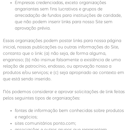
Empresas credenciadas, exceto organizações
angariantes sem fins lucrativos e grupos de
arrecadação de fundos para instituições de caridade,
que não podem inserir links para nosso Site sem
aprovação prévia.
Essas organizações podem postar links para nossa página
inicial, nossas publicações ou outras informações do Site,
contanto que o link: (a) não seja, de forma alguma,
enganoso; (b) não insinue falsamente a existência de uma
relação de patrocínio, endosso, ou aprovação nossa a
produtos e/ou serviços; e (c) seja apropriado ao contexto em
que está sendo inserido.
Nós podemos considerar e aprovar solicitações de link feitas
pelos seguintes tipos de organizações:
fontes de informação bem conhecidas sobre produtos
e negócios;
sites comunitários ponto.com;
associações e outros grupos que representem