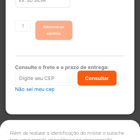
Adicionar ao
carrinho
Consulte o frete e o prazo de entrega:
Consultar
Não sei meu cep
Além de realizar a identificação do militar o sutache
tem uma grande importância na apresentação